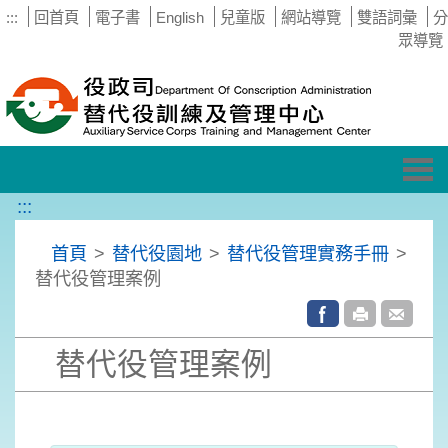
:::
回首頁
電子書
English
兒童版
網站導覽
雙語詞彙
分
眾導覽
Tog
nav
:::
首頁
>
替代役園地
>
替代役管理實務手冊
>
替代役管理案例
替代役管理案例