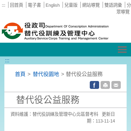
:::
回首頁
電子書
English
兒童版
網站導覽
雙語詞彙
分
眾導覽
Tog
nav
:::
首頁
>
替代役園地
> 替代役公益服務
替代役公益服務
資料維護：替代役訓練及管理中心北區督考科 更新日
期：113-11-14