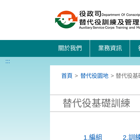
關於我們
業務資訊
:::
首頁
>
替代役園地
> 替代役基
替代役基礎訓練
1.編組
2.訓