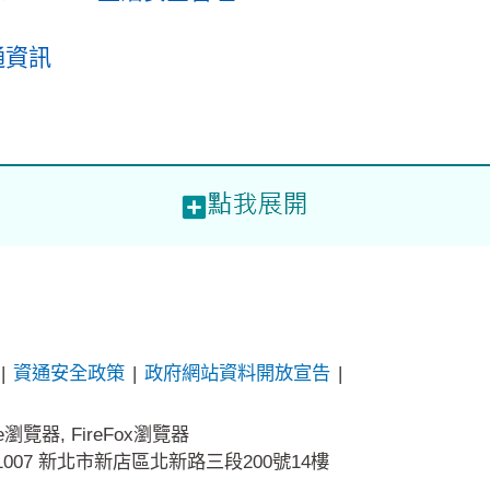
通資訊
|
資通安全政策
|
政府網站資料開放宣告
|
me瀏覽器, FireFox瀏覽器
31007 新北市新店區北新路三段200號14樓