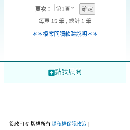
頁次：
每頁 15 筆 , 總計
1
筆
＊＊檔案閱讀軟體說明＊＊
役政司 © 版權所有
隱私權保護政策
|