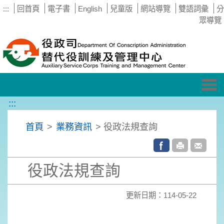
:::
回首頁
電子書
English
兒童版
網站導覽
雙語詞彙
分
眾導覽
Tog
nav
:::
首頁
>
業務資訊
> 役政法規查詢
役政法規查詢
更新日期：114-05-22