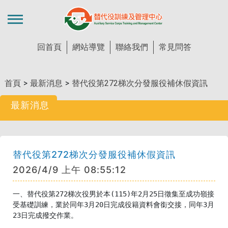
MENU
回首頁
網站導覽
聯絡我們
常見問答
首頁
>
最新消息
>
替代役第272梯次分發服役補休假資訊
最新消息
替代役第272梯次分發服役補休假資訊
2026/4/9 上午 08:55:12
一、替代役第272梯次役男於本(115)年2月25日徵集至成功嶺接
受基礎訓練，業於同年3月20日完成役籍資料會銜交接，同年3月
23日完成撥交作業。